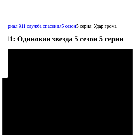
Сериал 911 служба спасения
5 сезон
5 серия: Удар грома
911: Одинокая звезда 5 сезон 5 серия