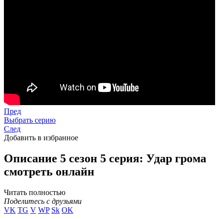
Пред
Выбрать серию
След
Добавить в избранное
Описание 5 сезон 5 серия: Удар грома
смотреть онлайн
Читать полностью
Поделитесь с друзьями
VK
TG
V
WP
Sk
OK