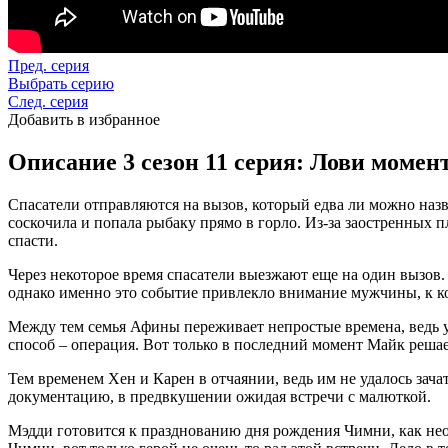
Пред. серия
Выбрать серию
След. серия
Добавить в избранное
Описание 3 сезон 11 серия: Лови момен
Спасатели отправляются на вызов, который едва ли можно назв
соскочила и попала рыбаку прямо в горло. Из-за заостренных 
спасти.
Через некоторое время спасатели выезжают еще на один вызов. 
однако именно это событие привлекло внимание мужчины, к к
Между тем семья Афины переживает непростые времена, ведь у
способ – операция. Вот только в последний момент Майк решае
Тем временем Хен и Карен в отчаянии, ведь им не удалось зач
документацию, в предвкушении ожидая встречи с малюткой.
Мэдди готовится к празднованию дня рождения Чимни, как неож