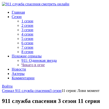
Главная
Сезон
1 сезон
2 сезон
3 сезон
4 сезон
5 сезон
6 сезон
7 сезон
8 сезон
Похожие сериалы
911: Одинокая звезда
Чикаго в огне
Новости
Актеры
Комментарии
Войти
Сериал 911 служба спасения
3 сезон
11 серия: Лови момент
911 служба спасения 3 сезон 11 серия