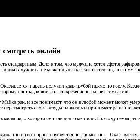
т смотреть онлайн
ать стандартным. Дело в том, что мужчина хотел сфотографирова
плавников мужчина не может дышать самостоятельно, поэтому ко
Оказывается, парень получил удар трубой прямо по горлу. Казал
оторому пострадавший долгое время испытывает симпатию.
 Майка рак, и все понимают, что он в любой момент может умер
т пересмотреть свои взгляды на жизнь и принимает решение, ко
ать малыша, о котором они так долго мечтали. Поэтому семья ре
иданно на их пороге появляется незваный гость. Оказывается, 