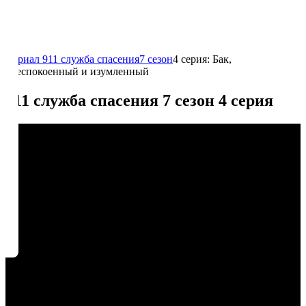
Сериал 911 служба спасения
7 сезон
4 серия: Бак,
обеспокоенный и изумленный
911 служба спасения 7 сезон 4 серия