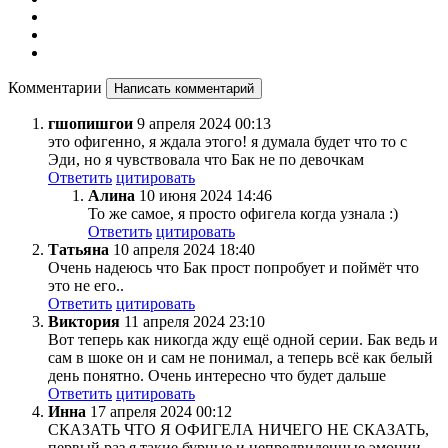
Комментарии
Написать комментарий
гшопишгои
9 апреля 2024 00:13
это офигенно, я ждала этого! я думала будет что то с
Эди, но я чувствовала что Бак не по девочкам
Ответить
цитировать
Алина
10 июня 2024 14:46
То же самое, я просто офигела когда узнала :)
Ответить
цитировать
Татьяна
10 апреля 2024 18:40
Очень надеюсь что Бак прост попробует и поймёт что
это не его..
Ответить
цитировать
Виктория
11 апреля 2024 23:10
Вот теперь как никогда жду ещё одной серии. Бак ведь и
сам в шоке он и сам не понимал, а теперь всё как белый
день понятно. Очень интересно что будет дальше
Ответить
цитировать
Инна
17 апреля 2024 00:12
СКАЗАТЬ ЧТО Я ОФИГЕЛА НИЧЕГО НЕ СКАЗАТЬ,
первый раз я такие бурные и непредвиденные эмоции